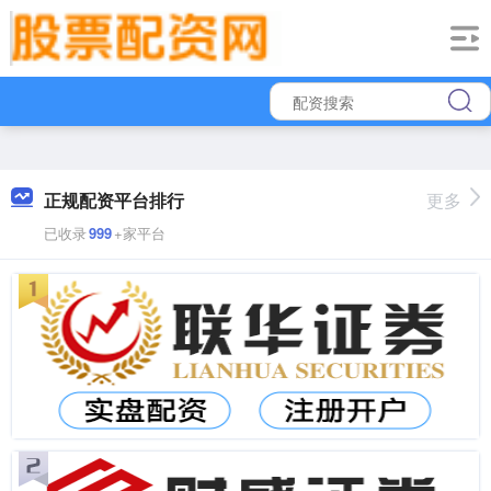
正规配资平台排行
更多
已收录
999
+家平台