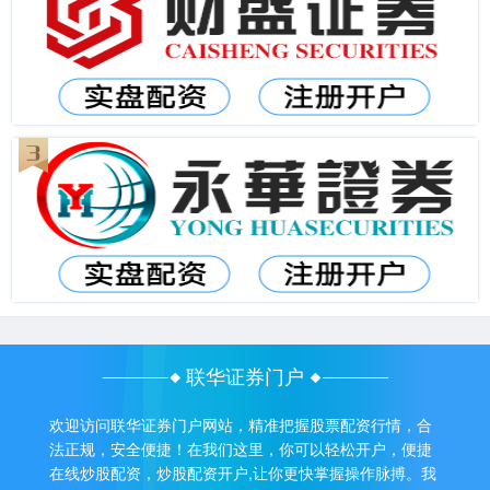
联华证券门户
欢迎访问联华证券门户网站，精准把握股票配资行情，合
法正规，安全便捷！在我们这里，你可以轻松开户，便捷
在线炒股配资，炒股配资开户,让你更快掌握操作脉搏。我