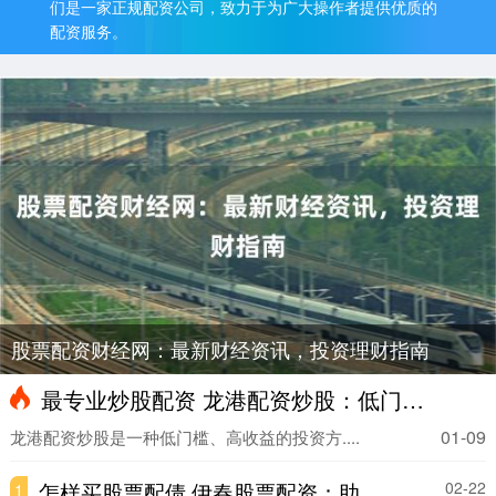
们是一家正规配资公司，致力于为广大操作者提供优质的
配资服务。
股票配资财经网：最新财经资讯，投资理财指南
最专业炒股配资 龙港配资炒股：低门槛，高收益，助你财富增值
01-09
龙港配资炒股是一种低门槛、高收益的投资方....
怎样买股票配债 伊春股票配资：助力投资者把握市场机遇
02-22
1