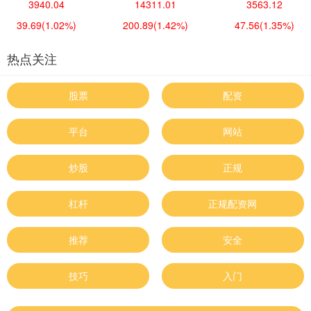
3940.04
14311.01
3563.12
39.69
(1.02%)
200.89
(1.42%)
47.56
(1.35%)
热点关注
股票
配资
平台
网站
炒股
正规
杠杆
正规配资网
推荐
安全
技巧
入门