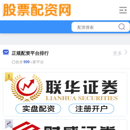
正规配资平台排行
更多
已收录
999
+家平台