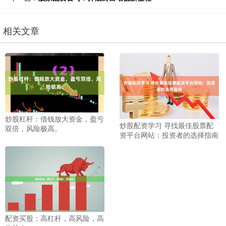
相关文章
炒股杠杆：借钱放大资金，盈亏
炒股配资学习 寻找最佳股票配
双倍，风险极高。
资平台网站：投资者的选择指南
配资买股：高杠杆，高风险，高