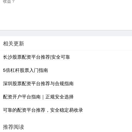
收益？
相关更新
长沙股票配资平台推荐|安全可靠
5倍杠杆股票入门指南
深圳股票配资平台推荐与合规指南
配资开户平台指南｜正规安全选择
可靠的配资平台推荐，安全稳定易收录
推荐阅读