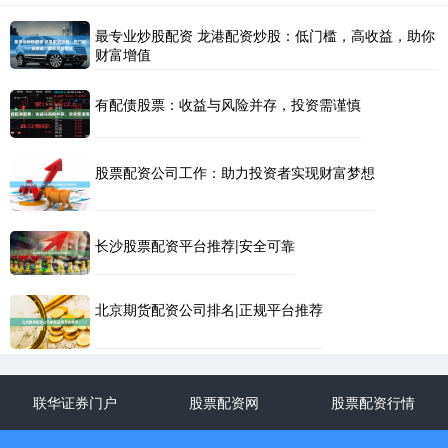
最专业炒股配资 龙港配资炒股：低门槛，高收益，助你
财富增值
有配债股票：收益与风险并存，投资需谨慎
股票配资公司工作：助力投资者实现财富梦想
长沙股票配资平台推荐|安全可靠
北京期货配资公司排名|正规平台推荐
联华证券门户
股票配资网
股票配资行情