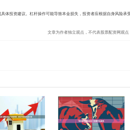
构成具体投资建议。杠杆操作可能导致本金损失，投资者应根据自身风险承
文章为作者独立观点，不代表股票配资网观点