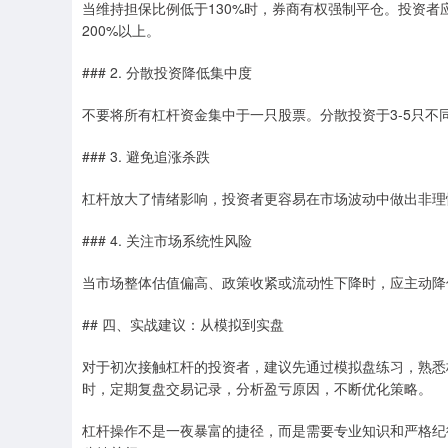
当维持担保比例低于130%时，券商有权强制平仓。投资
200%以上。
### 2. 分散投资降低集中度
不要将所有杠杆资金集中于一只股票。分散投资于3-5只不
### 3. 避免追涨杀跌
杠杆放大了情绪影响，投资者更容易在市场波动中做出非理
### 4. 关注市场系统性风险
当市场整体估值偏高、政策收紧或流动性下降时，应主动降
## 四、实战建议：从模拟到实盘
对于初次接触杠杆的投资者，建议先通过模拟盘练习，熟悉
时，定期复盘交易记录，分析盈亏原因，不断优化策略。
杠杆操作不是一夜暴富的捷径，而是需要专业知识和严格纪