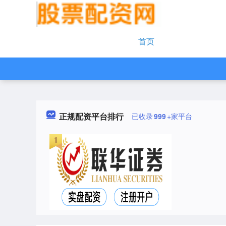
首页
正规配资平台排行
已收录
999
+家平台