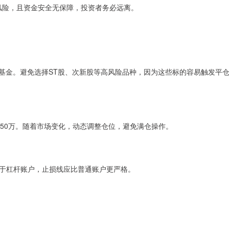
律风险，且资金安全无保障，投资者务必远离。
F基金。避免选择ST股、次新股等高风险品种，因为这些标的容易触发平
过50万。随着市场变化，动态调整仓位，避免满仓操作。
对于杠杆账户，止损线应比普通账户更严格。