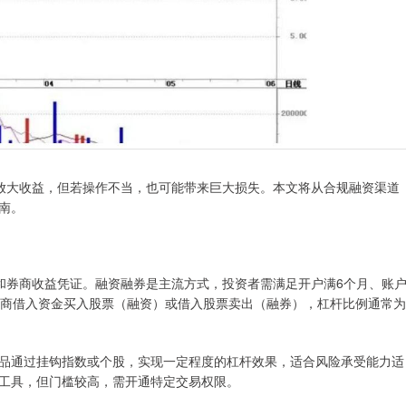
放大收益，但若操作不当，也可能带来巨大损失。本文将从合规融资渠道
南。
和券商收益凭证。融资融券是主流方式，投资者需满足开户满6个月、账
券商借入资金买入股票（融资）或借入股票卖出（融券），杠杆比例通常为
品通过挂钩指数或个股，实现一定程度的杠杆效果，适合风险承受能力适
工具，但门槛较高，需开通特定交易权限。