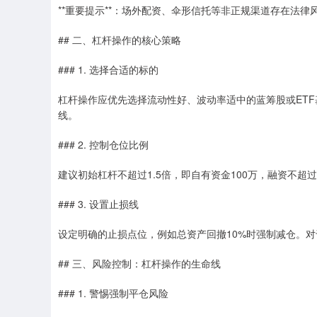
**重要提示**：场外配资、伞形信托等非正规渠道存在法
## 二、杠杆操作的核心策略
### 1. 选择合适的标的
杠杆操作应优先选择流动性好、波动率适中的蓝筹股或ET
线。
### 2. 控制仓位比例
建议初始杠杆不超过1.5倍，即自有资金100万，融资不超
### 3. 设置止损线
设定明确的止损点位，例如总资产回撤10%时强制减仓。
## 三、风险控制：杠杆操作的生命线
### 1. 警惕强制平仓风险