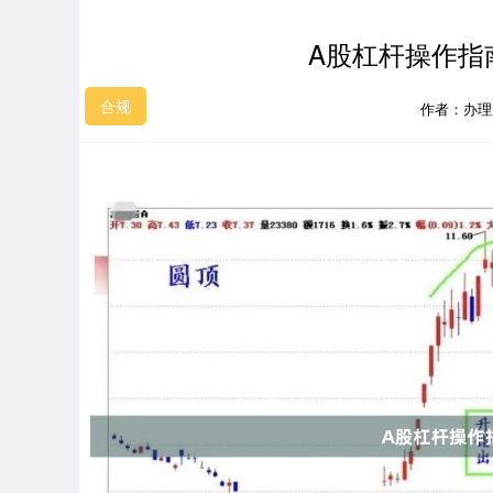
A股杠杆操作指
合规
作者：办