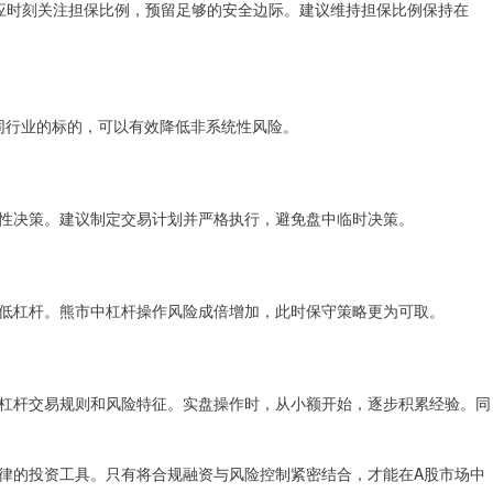
者应时刻关注担保比例，预留足够的安全边际。建议维持担保比例保持在
同行业的标的，可以有效降低非系统性风险。
性决策。建议制定交易计划并严格执行，避免盘中临时决策。
低杠杆。熊市中杠杆操作风险成倍增加，此时保守策略更为可取。
杠杆交易规则和风险特征。实盘操作时，从小额开始，逐步积累经验。同
律的投资工具。只有将合规融资与风险控制紧密结合，才能在A股市场中