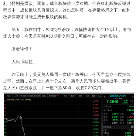
利（特别是煤炭）调整，成长板块曾一度欢腾。但在红利板块反弹过
程当中，成长板块又再度熄火。这也意味着，在存量格局之下，红利
板块停滞才可能是成长板块的契机。
第五，就在刚才，A50突然杀跌，跌幅快速扩大至1%以上。有市
场人士称，今天是富时A50期指交割日，可能存在一定的影响。
来看详情！
人民币猛拉
昨天晚上，美元兑人民币一度破7.29关口，今天早盘亦一度持续
走弱。然而，在早上九点十分左右，离岸人民币多头突然出手，美元
兑人民币直线杀跌，并一度下跌80点，收复7.29关口。