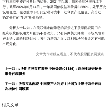
下行周期中资产性价比的抬升。2021年以来，我国长端利率持续下
行，截至2024年6月14日，十年期国债收益率录得2.256%，处于历史
极端低位。在收益率下行的宏观环境中，红利资产低估值、高分红、
确定分红的“生息”价值凸显。
分析人士认为，在美联储未能降息的背景之下股票配资网门户，
红利板块的吸引力可能仍不会消失。只有待到美元降息，市场风险偏
好上扬，成长股跌到位，吸引力增强之后，红利板块的资金才有可能
出现分化。
文章为作者独立观点，不代表股票配资网观点
上一篇：
a股期货股票有哪些 中国铁建(01186)：谢华刚辞去证券
事务代表职务
下一篇：
股票实盘配资 中国资产大利好！法国兴业银行两年来首
次增持中国股票
相关文章