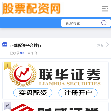
正规配资平台排行
更多
已收录
999
+家平台