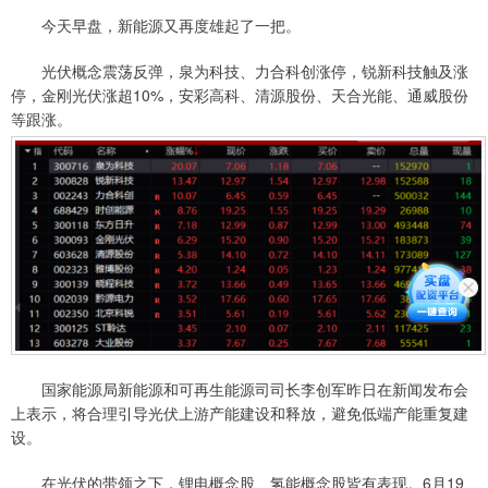
今天早盘，新能源又再度雄起了一把。
光伏概念震荡反弹，泉为科技、力合科创涨停，锐新科技触及涨
停，金刚光伏涨超10%，安彩高科、清源股份、天合光能、通威股份
等跟涨。
国家能源局新能源和可再生能源司司长李创军昨日在新闻发布会
上表示，将合理引导光伏上游产能建设和释放，避免低端产能重复建
设。
在光伏的带领之下，锂电概念股、氢能概念股皆有表现。6月19