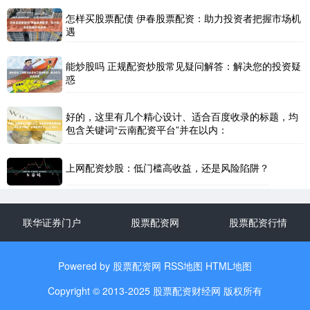
怎样买股票配债 伊春股票配资：助力投资者把握市场机
遇
能炒股吗 正规配资炒股常见疑问解答：解决您的投资疑
惑
好的，这里有几个精心设计、适合百度收录的标题，均
包含关键词“云南配资平台”并在以内：
上网配资炒股：低门槛高收益，还是风险陷阱？
联华证券门户
股票配资网
股票配资行情
Powered by
股票配资网
RSS地图
HTML地图
Copyright
© 2013-2025
股票配资财经网
版权所有