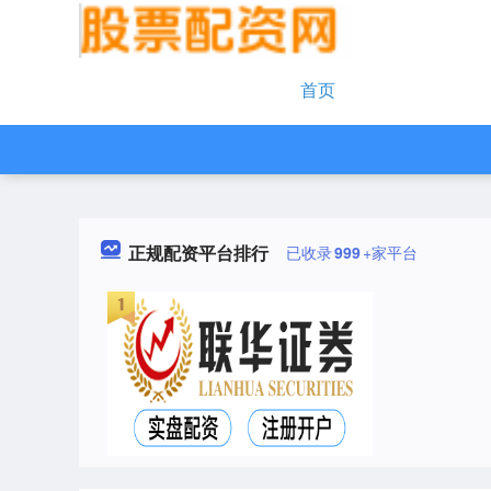
首页
正规配资平台排行
已收录
999
+家平台