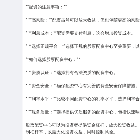
**配资的注意事项：**
* **高风险：**配资虽然可以放大收益，但也伴随更高的
* **利息成本：**配资需要支付利息，这会增加投资成本。
* **选择正规平台：**选择正规的股票配资中心至关重要
**如何选择股票配资中心：**
* **资质认证：**选择拥有合法资质的配资中心。
* **资金安全：**确保配资中心有完善的资金安全保障措施。
* **利率水平：**比较不同配资中心的利率水平，选择利率
* **服务质量：**选择提供优质服务的配资中心，包括快速
股票配资中心可以为投资者提供资金杠杆，放大投资收益。
制杠杆率，以最大化投资收益，同时控制风险。