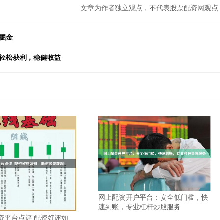
文章为作者独立观点，不代表股票配资网观点
掘金
，轻松获利，稳健收益
网上配资开户平台：安全低门槛，快
速到账，专业杠杆炒股服务
资平台点评 配资好评如