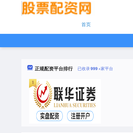
首页
正规配资平台排行
已收录
999
+家平台