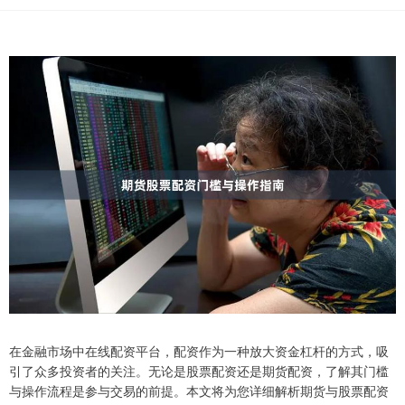
在金融市场中在线配资平台，配资作为一种放大资金杠杆的方式，吸
引了众多投资者的关注。无论是股票配资还是期货配资，了解其门槛
与操作流程是参与交易的前提。本文将为您详细解析期货与股票配资