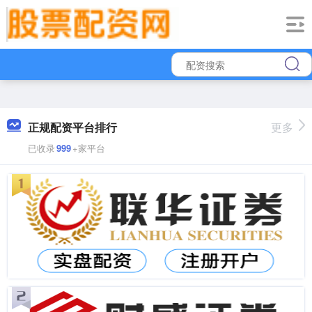
正规配资平台排行
更多
已收录
999
+家平台