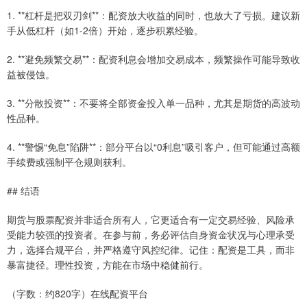
1. **杠杆是把双刃剑**：配资放大收益的同时，也放大了亏损。建议新
手从低杠杆（如1-2倍）开始，逐步积累经验。
2. **避免频繁交易**：配资利息会增加交易成本，频繁操作可能导致收
益被侵蚀。
3. **分散投资**：不要将全部资金投入单一品种，尤其是期货的高波动
性品种。
4. **警惕“免息”陷阱**：部分平台以“0利息”吸引客户，但可能通过高额
手续费或强制平仓规则获利。
## 结语
期货与股票配资并非适合所有人，它更适合有一定交易经验、风险承
受能力较强的投资者。在参与前，务必评估自身资金状况与心理承受
力，选择合规平台，并严格遵守风控纪律。记住：配资是工具，而非
暴富捷径。理性投资，方能在市场中稳健前行。
（字数：约820字）在线配资平台