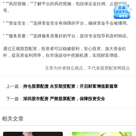
* **风控措施：**了解平台的风控措施，包括保证金比例、止损机制
等。
* **资金安全：**选择资金安全有保障的平台，确保资金不会被挪用。
* **服务质量：**选择服务质量好的平台，提供专业指导和及时响应。
通过正规期货配资，投资者可以稳健获利，安心投资。放大资金杠
杆，提高资金利用率，在市场波动中把握机遇，实现财富增值。
文章为作者独立观点，不代表股票配资网观点
上一篇：
持仓股票配债 永安期货配资：开启财富增值新篇章
下一篇：
深圳股市配资 严禁股票配资，保障投资安全
相关文章