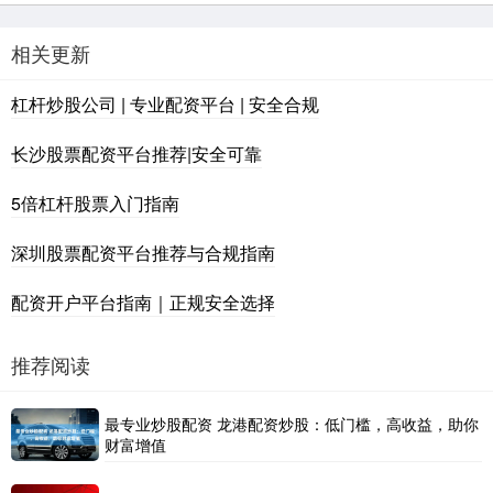
相关更新
杠杆炒股公司 | 专业配资平台 | 安全合规
长沙股票配资平台推荐|安全可靠
5倍杠杆股票入门指南
深圳股票配资平台推荐与合规指南
配资开户平台指南｜正规安全选择
推荐阅读
最专业炒股配资 龙港配资炒股：低门槛，高收益，助你
财富增值