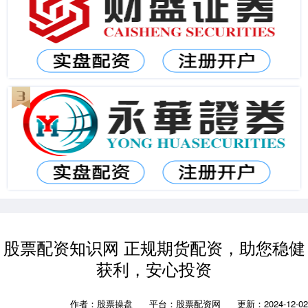
股票配资知识网 正规期货配资，助您稳健
获利，安心投资
作者：股票操盘
平台：股票配资网
更新：2024-12-02