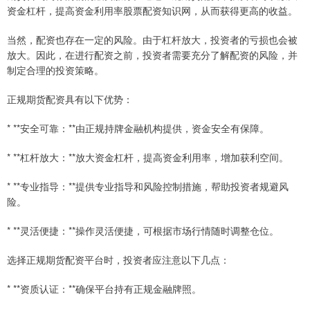
资金杠杆，提高资金利用率股票配资知识网，从而获得更高的收益。
当然，配资也存在一定的风险。由于杠杆放大，投资者的亏损也会被
放大。因此，在进行配资之前，投资者需要充分了解配资的风险，并
制定合理的投资策略。
正规期货配资具有以下优势：
* **安全可靠：**由正规持牌金融机构提供，资金安全有保障。
* **杠杆放大：**放大资金杠杆，提高资金利用率，增加获利空间。
* **专业指导：**提供专业指导和风险控制措施，帮助投资者规避风
险。
* **灵活便捷：**操作灵活便捷，可根据市场行情随时调整仓位。
选择正规期货配资平台时，投资者应注意以下几点：
* **资质认证：**确保平台持有正规金融牌照。