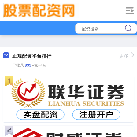
正规配资平台排行
更多
已收录
999
+家平台