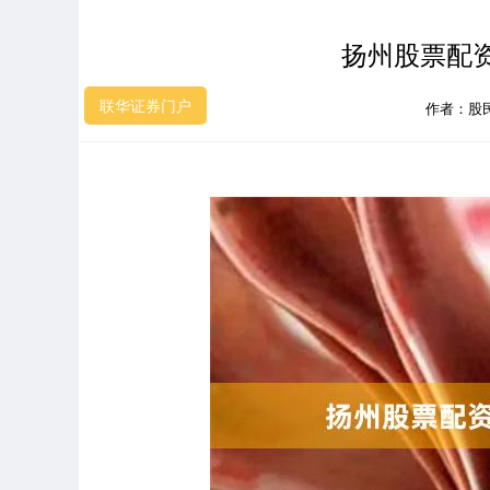
扬州股票配
联华证券门户
作者：股