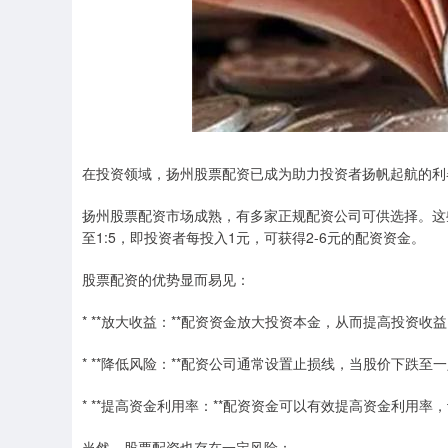
在投资领域，扬州股票配资已成为助力投资者扬帆起航的利
扬州股票配资市场成熟，有多家正规配资公司可供选择。这
至1:5，即投资者每投入1元，可获得2-6元的配资资金。
股票配资的优势显而易见：
* **放大收益：**配资资金放大投资本金，从而提高投资收
* **降低风险：**配资公司通常设置止损线，当股价下跌
* **提高资金利用率：**配资资金可以有效提高资金利用
当然，股票配资也存在一定风险：