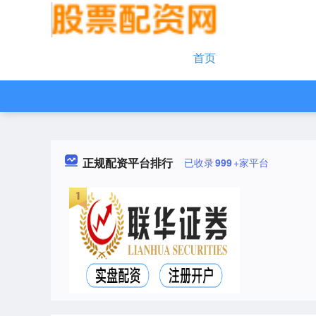
首页
正规配资平台排行
已收录
999
+家平台