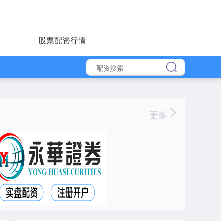
股票配资行情
更多