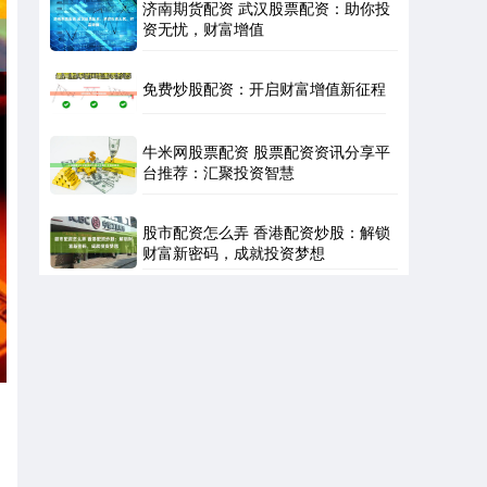
济南期货配资 武汉股票配资：助你投
资无忧，财富增值
免费炒股配资：开启财富增值新征程
牛米网股票配资 股票配资资讯分享平
台推荐：汇聚投资智慧
股市配资怎么弄 香港配资炒股：解锁
财富新密码，成就投资梦想