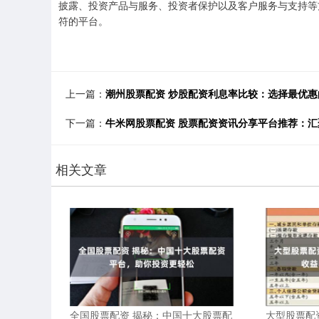
披露、投资产品与服务、投资者保护以及客户服务与支持等
符的平台。
上一篇：
潮州股票配资 炒股配资利息率比较：选择最优惠
下一篇：
牛米网股票配资 股票配资资讯分享平台推荐：汇
相关文章
全国股票配资 揭秘：中国十大股票配
大型股票配