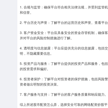
1. 合规与监管：确保平台符合相关法律法规，并受到监
和信誉。
2. 平台历史与声誉：了解平台的运营历史和声誉。查看平
3. 客户资金安全：平台应具备安全的资金存管机制，确
并对平台的风险控制措施进行了解。
4. 透明度与信息披露：平台应提供充分的信息披露，包
明，不隐藏重要信息。
5. 投资产品与服务：了解平台提供的投资产品和服务，
的投资需求和偏好。
6. 投资者保护：了解平台对投资者的保护措施，包括风
资者做出明智的投资决策。
7. 客户服务与支持：了解平台的客户服务质量和响应能力
综上所述股市配资怎么弄，选择安全可靠的网络配资炒股平