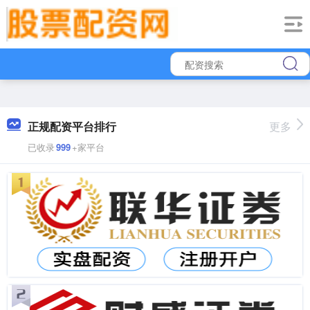
正规配资平台排行
更多
已收录
999
+家平台