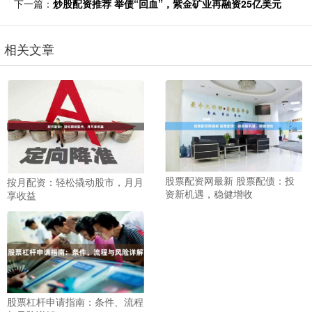
下一篇：
炒股配资推荐 举债“回血”，紫金矿业再融资25亿美元
相关文章
股票配资网最新 股票配债：投
按月配资：轻松撬动股市，月月
资新机遇，稳健增收
享收益
股票杠杆申请指南：条件、流程