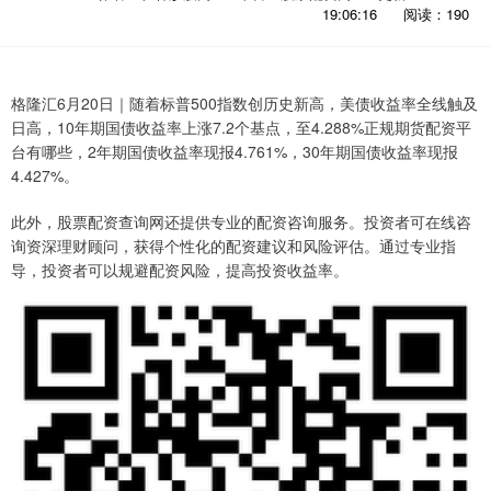
19:06:16
阅读：190
格隆汇6月20日｜随着标普500指数创历史新高，美债收益率全线触及
日高，10年期国债收益率上涨7.2个基点，至4.288%正规期货配资平
台有哪些，2年期国债收益率现报4.761%，30年期国债收益率现报
4.427%。
此外，股票配资查询网还提供专业的配资咨询服务。投资者可在线咨
询资深理财顾问，获得个性化的配资建议和风险评估。通过专业指
导，投资者可以规避配资风险，提高投资收益率。