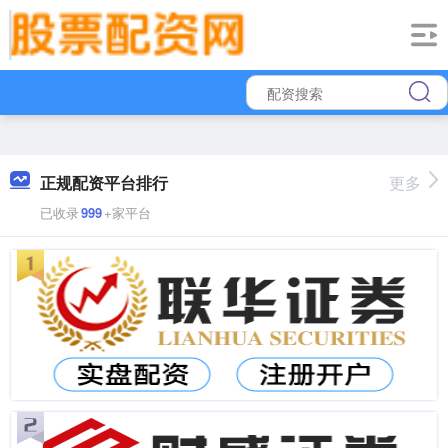
正规配资平台排行
更多
已收录
999
+家平台