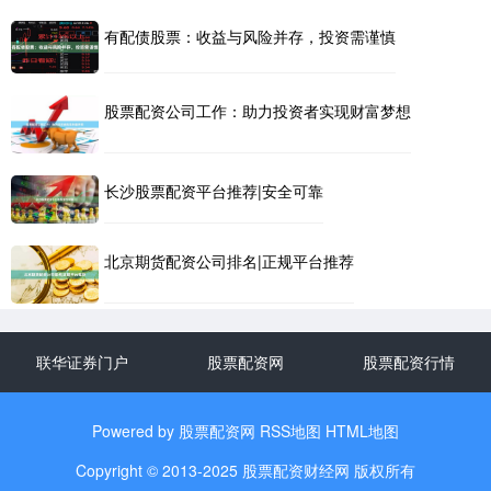
有配债股票：收益与风险并存，投资需谨慎
股票配资公司工作：助力投资者实现财富梦想
长沙股票配资平台推荐|安全可靠
北京期货配资公司排名|正规平台推荐
联华证券门户
股票配资网
股票配资行情
Powered by
股票配资网
RSS地图
HTML地图
Copyright
© 2013-2025
股票配资财经网
版权所有