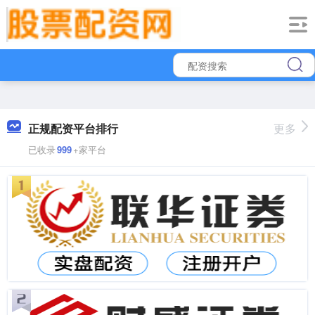
正规配资平台排行
更多
已收录
999
+家平台