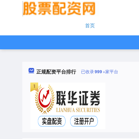
首页
正规配资平台排行
已收录
999
+家平台