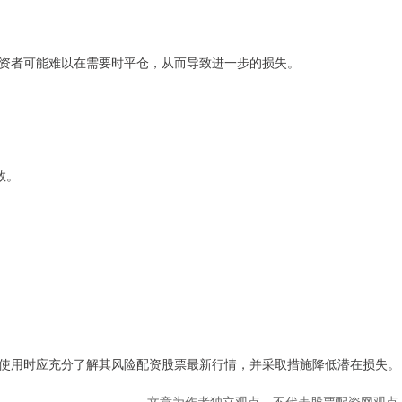
资者可能难以在需要时平仓，从而导致进一步的损失。
数。
使用时应充分了解其风险配资股票最新行情，并采取措施降低潜在损失。
文章为作者独立观点，不代表股票配资网观点