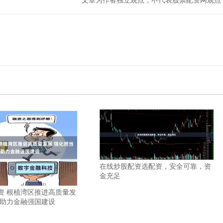
在线炒股配资选配资，安全可靠，资
金充足
资 根植湾区推进高质量发
当助力金融强国建设