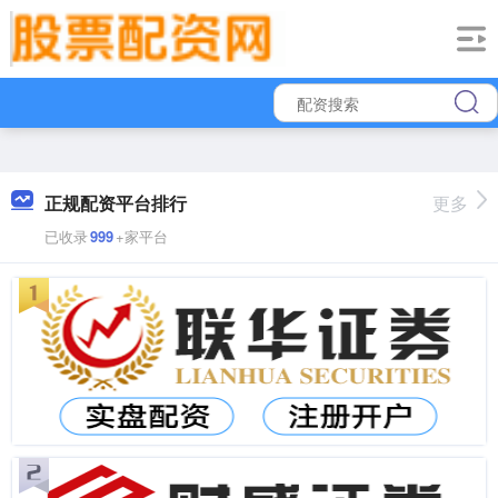
正规配资平台排行
更多
已收录
999
+家平台