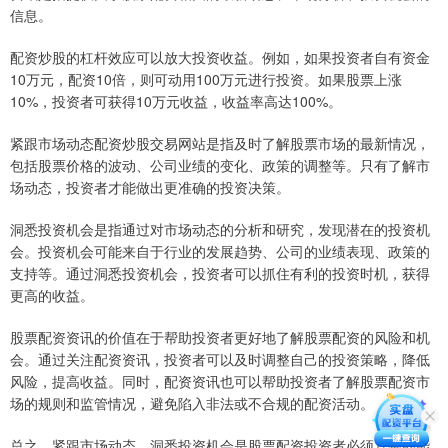
信息。
配资炒股的杠杆效应可以放大投资收益。例如，如果投资者自有资金
10万元，配资10倍，则可动用100万元进行投资。如果股票上涨
10%，投资者可获得10万元收益，收益率高达100%。
紧跟市场动态配资炒股交易网站是指及时了解股票市场的最新情况，
包括股票价格的波动、公司业绩的变化、政策的调整等。只有了解市
场动态，投资者才能做出更准确的投资决策。
洞悉投资机会是指通过对市场动态的分析和研究，发现潜在的投资机
会。投资机会可能来自于行业的发展趋势、公司的业绩表现、政策的
支持等。通过洞悉投资机会，投资者可以抓住有利的投资时机，获得
更高的收益。
股票配资资讯的价值在于帮助投资者更好地了解股票配资的风险和机
会。通过关注配资资讯，投资者可以及时调整自己的投资策略，降低
风险，提高收益。同时，配资资讯也可以帮助投资者了解股票配资市
场的规则和监管情况，避免陷入非法或不合规的配资活动。
总之，紧跟市场动态，洞悉投资机会是股票配资投资者必须具备的能