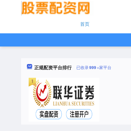
首页
正规配资平台排行
已收录
999
+家平台