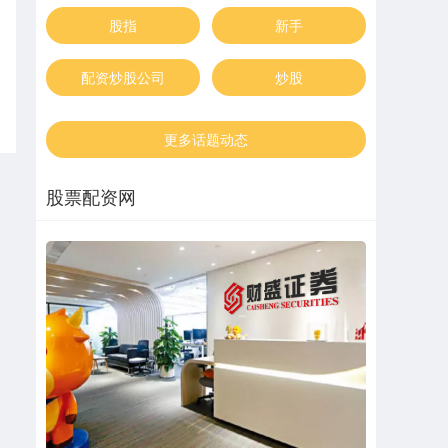
股指
新手
配资炒股公司
炒股
更多话题动态
股票配资网