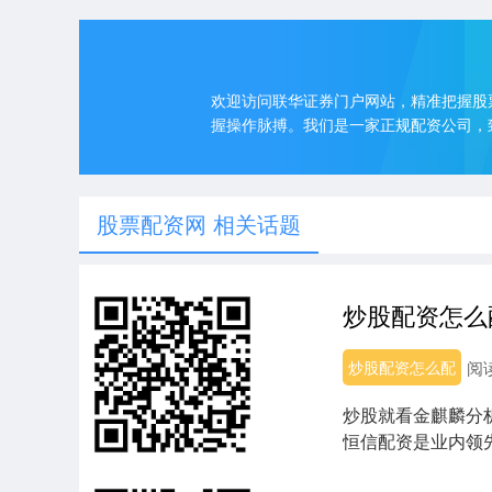
欢迎访问联华证券门户网站，精准把握股
握操作脉搏。我们是一家正规配资公司，
股票配资网 相关话题
炒股配资怎么配
阅
炒股就看金麒麟分
恒信配资是业内领
低，风控严格，为...