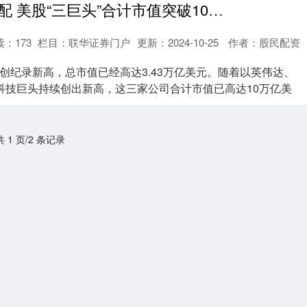
炒股配资怎么配 美股“三巨头”合计市值突破10万亿美元，为史上首次
读：
173
栏目：
联华证券门户
更新：2024-10-25
作者：股民配资
创纪录新高，总市值已经高达3.43万亿美元。随着以英伟达、
科技巨头持续创出新高，这三家公司合计市值已高达10万亿美
共 1 页/2 条记录