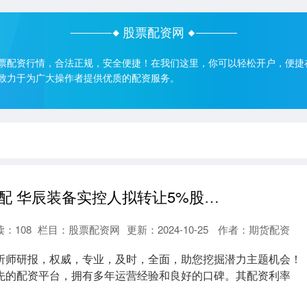
股票配资网
票配资行情，合法正规，安全便捷！在我们这里，你可以轻松开户，便捷
致力于为广大操作者提供优质的配资服务。
炒股配资怎么配 华辰装备实控人拟转让5%股份 广州私募2.4亿元接盘
读：
108
栏目：
股票配资网
更新：2024-10-25
作者：期货配资
析师研报，权威，专业，及时，全面，助您挖掘潜力主题机会！
先的配资平台，拥有多年运营经验和良好的口碑。其配资利率
.