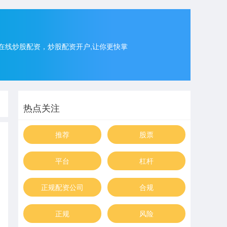
在线炒股配资，炒股配资开户,让你更快掌
热点关注
推荐
股票
平台
杠杆
正规配资公司
合规
正规
风险