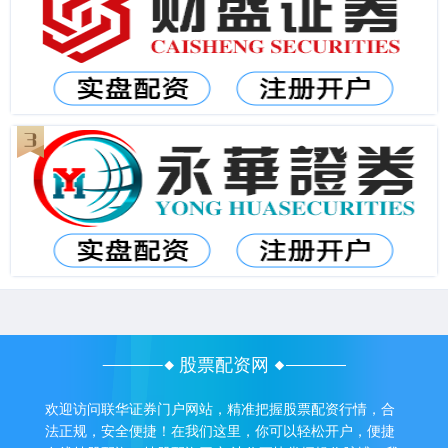
股票配资网
欢迎访问联华证券门户网站，精准把握股票配资行情，合
法正规，安全便捷！在我们这里，你可以轻松开户，便捷