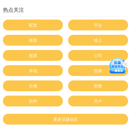
热点关注
配资
平台
推荐
线上
股票
公司
本地
指南
合规
炒股
软件
开户
更多话题动态