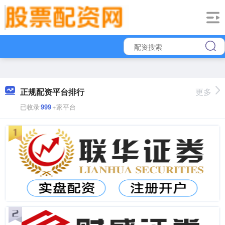
正规配资平台排行
更多
已收录
999
+家平台