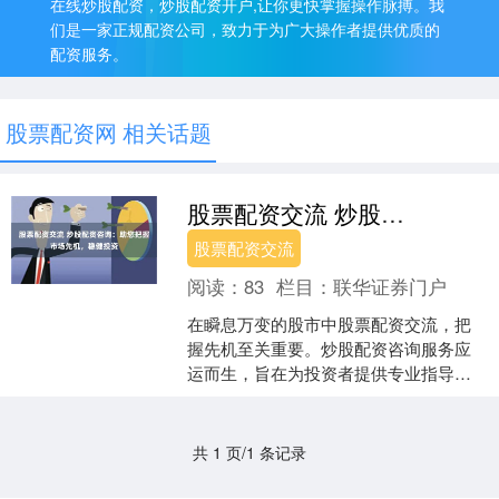
在线炒股配资，炒股配资开户,让你更快掌握操作脉搏。我
们是一家正规配资公司，致力于为广大操作者提供优质的
配资服务。
股票配资网 相关话题
股票配资交流 炒股配资咨询：助您把握市场先机，稳健投资
股票配资交流
阅读：
83
栏目：
联华证券门户
在瞬息万变的股市中股票配资交流，把
握先机至关重要。炒股配资咨询服务应
运而生，旨在为投资者提供专业指导，
帮助他们做出明智的投资决策。 2. 苹果
公司（AAPL）：....
共 1 页/1 条记录