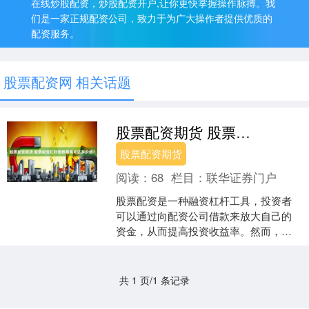
在线炒股配资，炒股配资开户,让你更快掌握操作脉搏。我
们是一家正规配资公司，致力于为广大操作者提供优质的
配资服务。
股票配资网 相关话题
股票配资期货 股票配资杠杆倍数最高可达多少倍？
股票配资期货
阅读：
68
栏目：
联华证券门户
股票配资是一种融资杠杆工具，投资者
可以通过向配资公司借款来放大自己的
资金，从而提高投资收益率。然而，股
票配资杠杆倍数并不是无限的股票配资
期货，而是受到监管和市场....
共 1 页/1 条记录