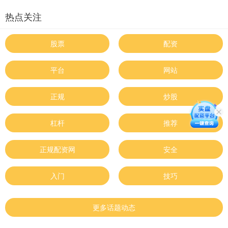
热点关注
股票
配资
平台
网站
正规
炒股
杠杆
推荐
正规配资网
安全
入门
技巧
更多话题动态