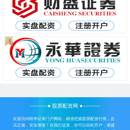
股票配资网
欢迎访问联华证券门户网站，精准把握股票配资行情，合
法正规，安全便捷！在我们这里，你可以轻松开户，便捷