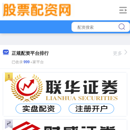
正规配资平台排行
更多
已收录
999
+家平台