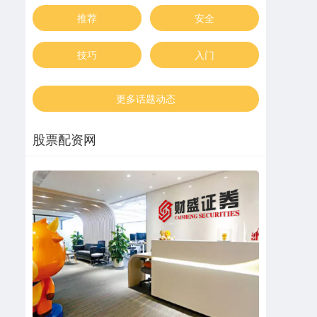
推荐
安全
技巧
入门
更多话题动态
股票配资网