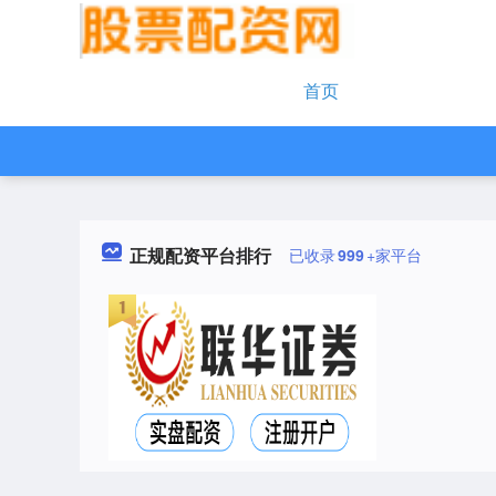
首页
正规配资平台排行
已收录
999
+家平台