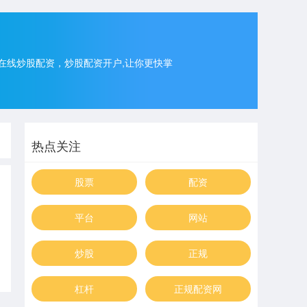
在线炒股配资，炒股配资开户,让你更快掌
热点关注
股票
配资
平台
网站
炒股
正规
杠杆
正规配资网