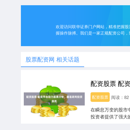
欢迎访问联华证券门户网站，精准把握股
握操作脉搏。我们是一家正规配资公司，
股票配资网 相关话题
配资股票
阅读：
82
在瞬息万变的股市
投资者提供了强大的
性和安全性：....