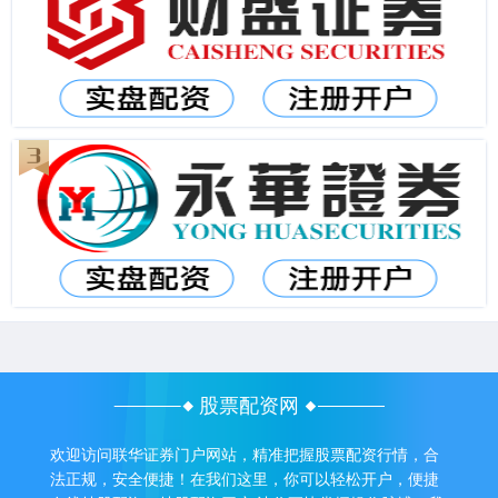
股票配资网
欢迎访问联华证券门户网站，精准把握股票配资行情，合
法正规，安全便捷！在我们这里，你可以轻松开户，便捷