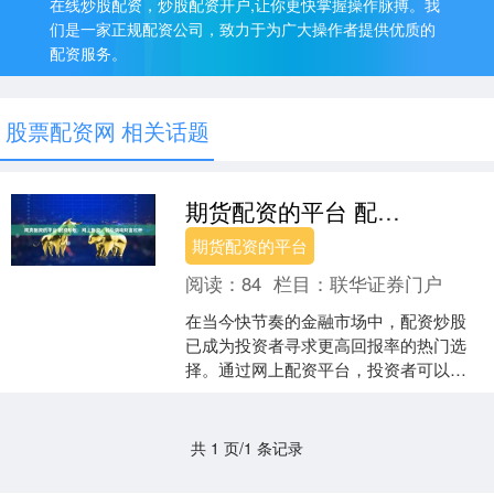
在线炒股配资，炒股配资开户,让你更快掌握操作脉搏。我
们是一家正规配资公司，致力于为广大操作者提供优质的
配资服务。
股票配资网 相关话题
期货配资的平台 配资炒股：网上配资，轻松撬动财富杠杆
期货配资的平台
阅读：
84
栏目：
联华证券门户
在当今快节奏的金融市场中，配资炒股
已成为投资者寻求更高回报率的热门选
择。通过网上配资平台，投资者可以轻
松撬动财富杠杆，放大收益潜力。 恒信
证券是国内领先的配资平....
共 1 页/1 条记录