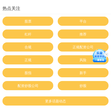
热点关注
股票
平台
杠杆
推荐
合规
正规配资公司
正规
风险
股指
新手
配资炒股公司
炒股
更多话题动态