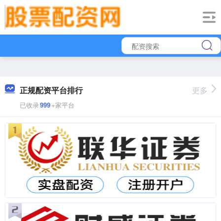
正规配资平台排行
更多
已收录
999
+家平台