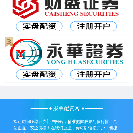
股票配资网
欢迎访问联华证券门户网站，精准把握股票配资行情，合
法正规，安全便捷！在我们这里，你可以轻松开户，便捷