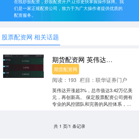
在线炒股配资，炒股配资开户,让你更快掌握操作脉搏。我
们是一家正规配资公司，致力于为广大操作者提供优质的
配资服务。
股票配资网 相关话题
期货配资网 英伟达再创新高 美股三巨头总市值首次突破10万亿美元
期货配资网
阅读：
193
栏目：
联华证券门户
英伟达开涨超3%，总市值达3.42万亿美
元，再创新高。 保定股票配资公司拥有
专业的风控团队和完善的风控体系，保
障投资者的资金安全。他们对投资者的
资质进行严格审核....
共 1 页/1 条记录