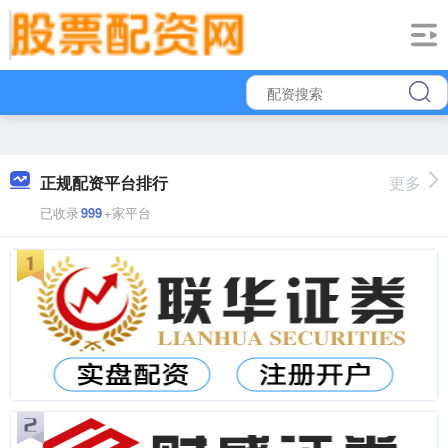
正规配资平台排行
更多
已收录
999
+家平台