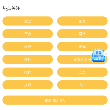
热点关注
股票
配资
平台
网站
炒股
正规
杠杆
正规配资网
推荐
安全
技巧
入门
更多话题动态