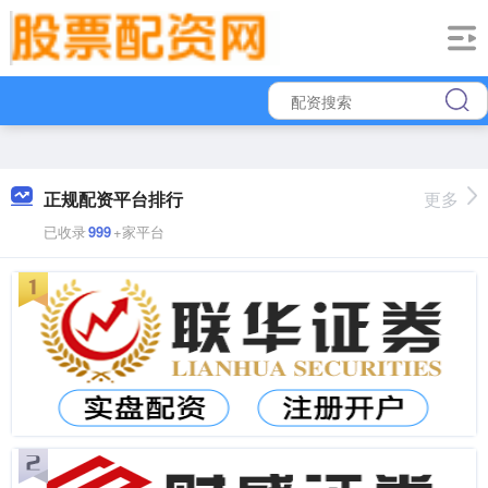
正规配资平台排行
更多
已收录
999
+家平台