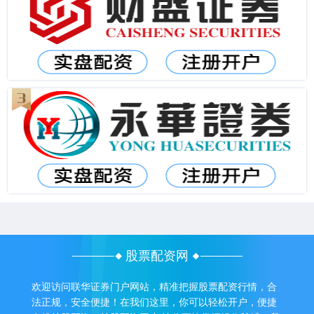
股票配资网
欢迎访问联华证券门户网站，精准把握股票配资行情，合
法正规，安全便捷！在我们这里，你可以轻松开户，便捷