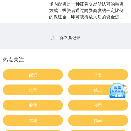
场内配资是一种证券交易所认可的融资
方式，投资者通过向券商缴纳一定比例
的保证金，即可获得放大后的资金进行
股票交易。场内配资具有以下优势： * **
放大收益：**通....
共 1 页/2 条记录
热点关注
配资
平台
推荐
线上
股票
公司
本地
指南