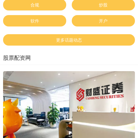
合规
炒股
软件
开户
更多话题动态
股票配资网